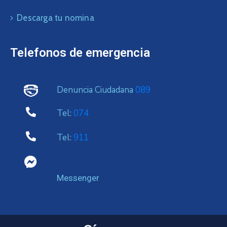
Descarga tu nomina
Telefonos de emergencia
Denuncia Ciudadana
089
Tel:
074
Tel:
911
Messenger