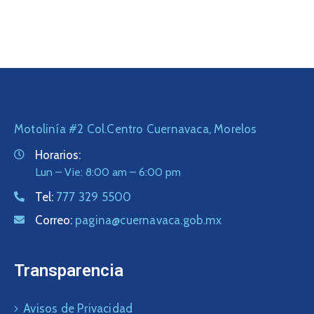
Motolinía #2 Col.Centro Cuernavaca, Morelos
Horarios:
Lun – Vie: 8:00 am – 6:00 pm
Tel:
777 329 5500
Correo:
pagina@cuernavaca.gob.mx
Transparencia
Avisos de Privacidad