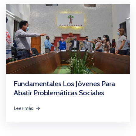
Fundamentales Los Jóvenes Para
Abatir Problemáticas Sociales
Leer más