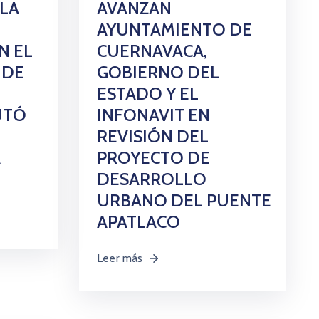
 LA
AVANZAN
AYUNTAMIENTO DE
N EL
CUERNAVACA,
 DE
GOBIERNO DEL
ESTADO Y EL
UTÓ
INFONAVIT EN
REVISIÓN DEL
A
PROYECTO DE
DESARROLLO
URBANO DEL PUENTE
APATLACO
Leer más