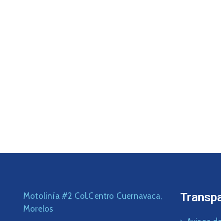
Transp
Motolinía #2 Col.Centro Cuernavaca,
Morelos