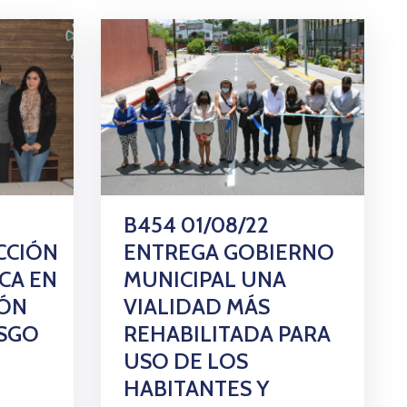
B454 01/08/22
CCIÓN
ENTREGA GOBIERNO
CA EN
MUNICIPAL UNA
IÓN
VIALIDAD MÁS
ESGO
REHABILITADA PARA
USO DE LOS
HABITANTES Y