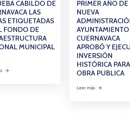
EBA CABILDO DE
PRIMER AÑO DE
NAVACA LAS
NUEVA
AS ETIQUETADAS
ADMINISTRACIÓ
L FONDO DE
AYUNTAMIENTO
RAESTRUCTURA
CUERNAVACA
ONAL MUNICIPAL
APROBÓ Y EJEC
INVERSIÓN
HISTÓRICA PAR
ás
OBRA PUBLICA
Leer más