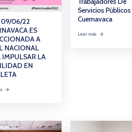
Trabajadores De
Servicios Públicos
Cuernavaca
 09/06/22
NAVACA ES
Leer más
CCIONADA A
L NACIONAL
 IMPULSAR LA
LIDAD EN
CLETA
ás