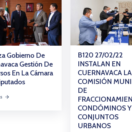
B120 27/02/22
za Gobierno De
INSTALAN EN
avaca Gestión De
CUERNAVACA LA
rsos En La Cámara
COMISIÓN MUNI
iputados
DE
ás
FRACCIONAMIEN
CONDÓMINOS Y
CONJUNTOS
URBANOS