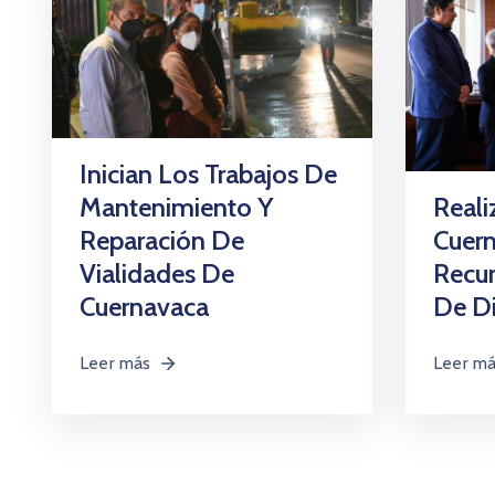
Inician Los Trabajos De
Reali
Mantenimiento Y
Cuern
Reparación De
Recu
Vialidades De
De D
Cuernavaca
Leer m
Leer más