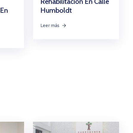
Rehabilitación En Calle
 En
Humboldt
Leer más