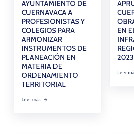
AYUNTAMIENTO DE
APRU
CUERNAVACA A
CUER
PROFESIONISTAS Y
OBR
COLEGIOS PARA
EN E
ARMONIZAR
INF
INSTRUMENTOS DE
REGI
PLANEACIÓN EN
2023
MATERIA DE
Leer m
ORDENAMIENTO
TERRITORIAL
Leer más