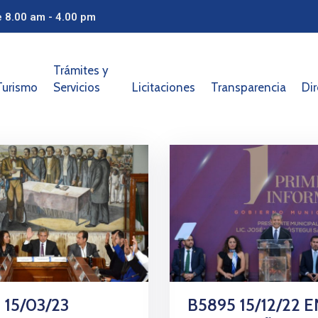
e 8.00 am - 4.00 pm
Trámites y
Turismo
Servicios
Licitaciones
Transparencia
Dir
 15/03/23
B5895 15/12/22 E