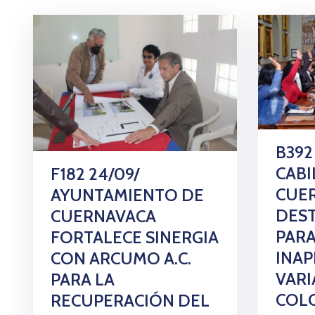
B392
CABI
F182 24/09/
CUE
AYUNTAMIENTO DE
DES
CUERNAVACA
PARA
FORTALECE SINERGIA
INAP
CON ARCUMO A.C.
VARI
PARA LA
COLO
RECUPERACIÓN DEL