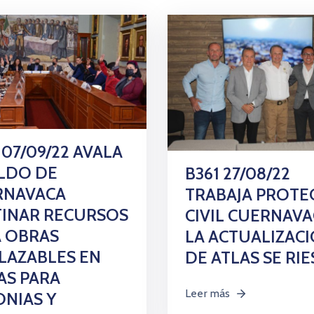
 07/09/22 AVALA
LDO DE
B361 27/08/22
RNAVACA
TRABAJA PROTE
TINAR RECURSOS
CIVIL CUERNAVA
 OBRAS
LA ACTUALIZAC
LAZABLES EN
DE ATLAS SE RI
AS PARA
Leer más
NIAS Y