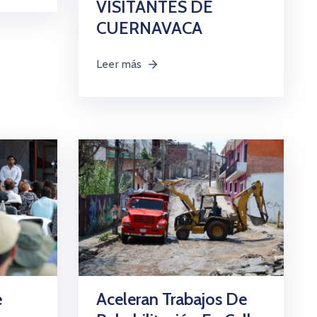
VISITANTES DE
CUERNAVACA
Leer más
e
Aceleran Trabajos De