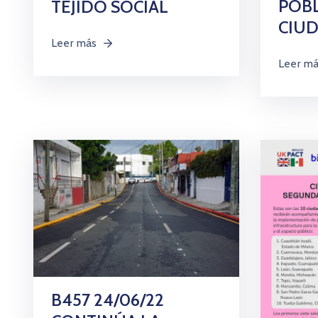
POBL
TEJIDO SOCIAL
CIU
Leer más
Leer m
B457 24/06/22