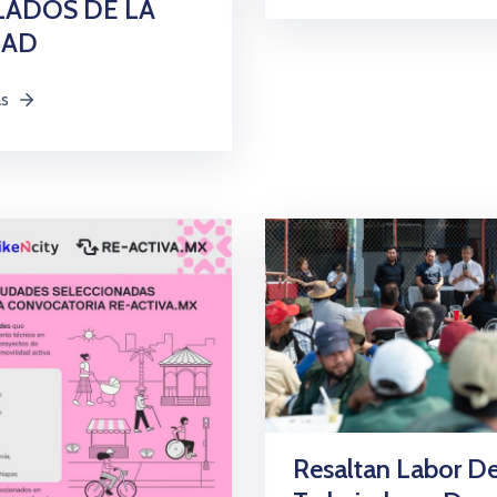
ADOS DE LA
DAD
ás
Resaltan Labor D