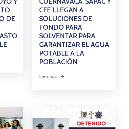
OYO Y
CUERNAVACA, SAPAC Y
NTO
CFE LLEGAN A
O DE
SOLUCIONES DE
FONDO PARA
BASTO
SOLVENTAR PARA
LE
GARANTIZAR EL AGUA
POTABLE A LA
POBLACIÓN
Leer más