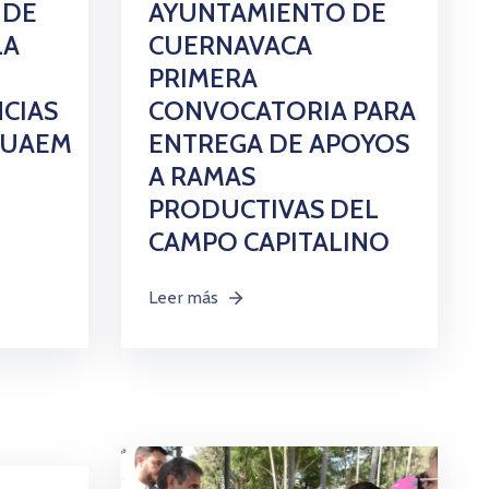
 DE
AYUNTAMIENTO DE
LA
CUERNAVACA
PRIMERA
NCIAS
CONVOCATORIA PARA
A UAEM
ENTREGA DE APOYOS
A RAMAS
PRODUCTIVAS DEL
CAMPO CAPITALINO
Leer más