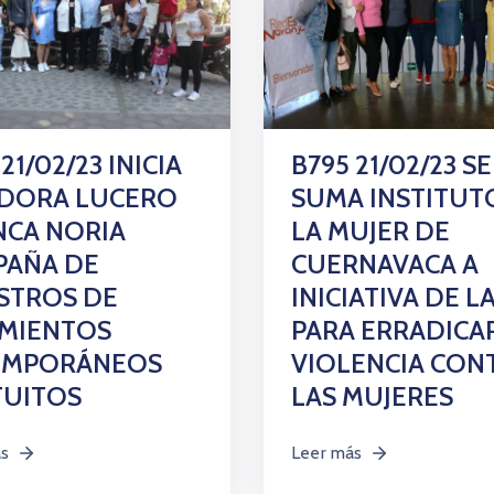
21/02/23 INICIA
B795 21/02/23 SE
IDORA LUCERO
SUMA INSTITUT
NCA NORIA
LA MUJER DE
PAÑA DE
CUERNAVACA A
STROS DE
INICIATIVA DE L
IMIENTOS
PARA ERRADICA
EMPORÁNEOS
VIOLENCIA CON
TUITOS
LAS MUJERES
ás
Leer más