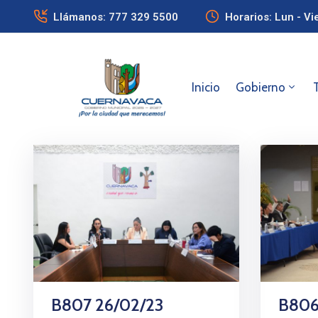
Llámanos: 777 329 5500
Horarios: Lun - Vi
Inicio
Gobierno
B807 26/02/23
B806