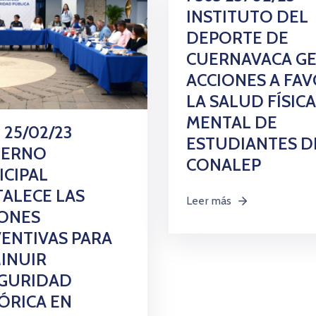
INSTITUTO DEL
DEPORTE DE
CUERNAVACA G
ACCIONES A FA
LA SALUD FÍSICA
MENTAL DE
 25/02/23
ESTUDIANTES D
IERNO
CONALEP
CIPAL
ALECE LAS
Leer más
IONES
ENTIVAS PARA
INUIR
EGURIDAD
ÓRICA EN