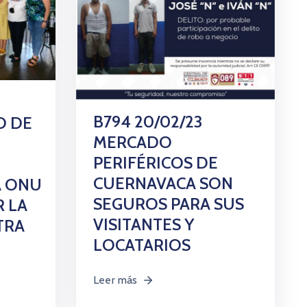
B794 20/02/23
O DE
MERCADO
PERIFÉRICOS DE
CUERNAVACA SON
A ONU
SEGUROS PARA SUS
R LA
VISITANTES Y
TRA
LOCATARIOS
Leer más