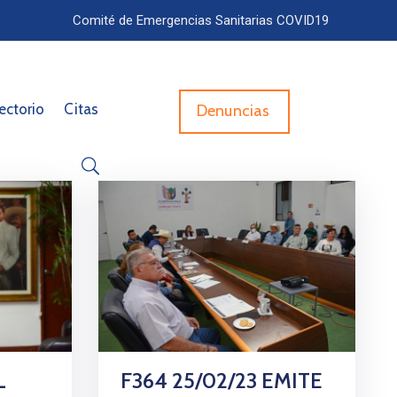
Comité de Emergencias Sanitarias COVID19
ectorio
Citas
Denuncias
L
F364 25/02/23 EMITE