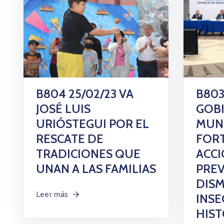
B804 25/02/23 VA
B803
JOSÉ LUIS
GOB
URIÓSTEGUI POR EL
MUNI
RESCATE DE
FORT
TRADICIONES QUE
ACC
UNAN A LAS FAMILIAS
PREV
DISM
Leer más
INS
HIST