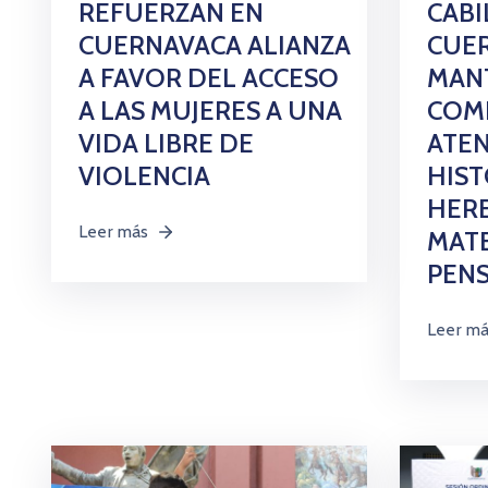
REFUERZAN EN
CABI
CUERNAVACA ALIANZA
CUE
A FAVOR DEL ACCESO
MANT
A LAS MUJERES A UNA
COM
VIDA LIBRE DE
ATEN
VIOLENCIA
HIST
HER
Leer más
MATE
PEN
Leer m