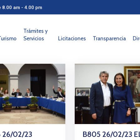
e 8.00 am - 4.00 pm
Trámites y
Turismo
Servicios
Licitaciones
Transparencia
Dir
 26/02/23
B805 26/02/23 E