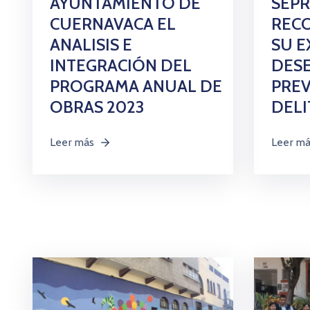
AYUNTAMIENTO DE
SEPR
CUERNAVACA EL
REC
ANALISIS E
SU E
INTEGRACIÓN DEL
DES
PROGRAMA ANUAL DE
PREV
OBRAS 2023
DEL
Leer más
Leer m