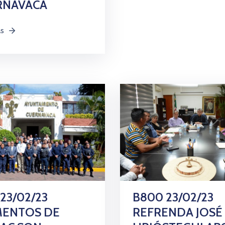
RNAVACA
ás
 23/02/23
B800 23/02/23
MENTOS DE
REFRENDA JOSÉ 