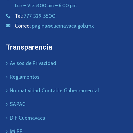
Lun – Vie: 8:00 am – 6:00 pm
Tel:
777 329 5500
Correo:
pagina@cuernavaca.gob.mx
Transparencia
Avisos de Privacidad
Reglamentos
Normatividad Contable Gubernamental
SAPAC
DIF Cuernavaca
IMIPE