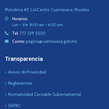
Motolinía #2 Col.Centro Cuernavaca, Morelos
Horarios:
Lun – Vie: 8:00 am – 6:00 pm
Tel:
777 329 5500
Correo:
pagina@cuernavaca.gob.mx
Transparencia
Avisos de Privacidad
Reglamentos
Normatividad Contable Gubernamental
SAPAC