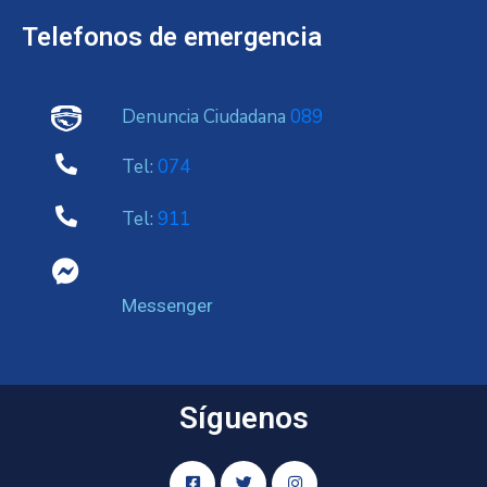
Telefonos de emergencia
Denuncia Ciudadana
089
Tel:
074
Tel:
911
Messenger
Síguenos