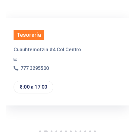
Citas
Tesorería
Cuauhtemotzin #4 Col Centro
777 3295500
8:00 a 17:00