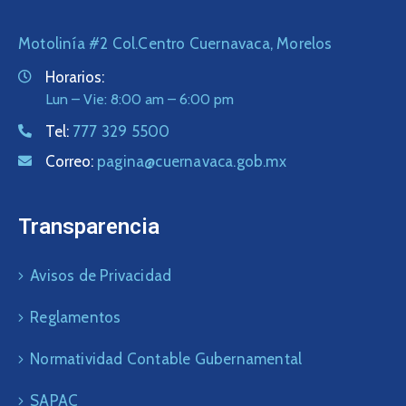
Motolinía #2 Col.Centro Cuernavaca, Morelos
Horarios:
Lun – Vie: 8:00 am – 6:00 pm
Tel:
777 329 5500
Correo:
pagina@cuernavaca.gob.mx
Transparencia
Avisos de Privacidad
Reglamentos
Normatividad Contable Gubernamental
SAPAC