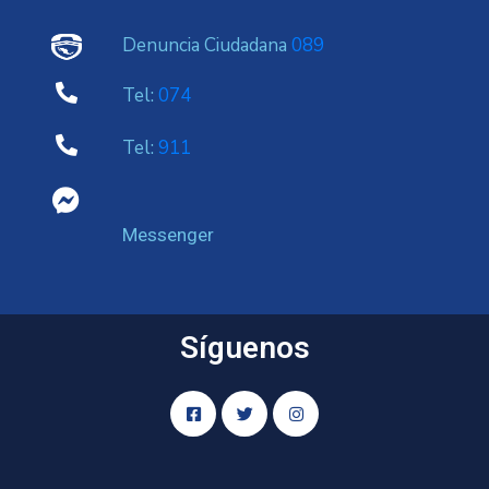
Denuncia Ciudadana
089
Tel:
074
Tel:
911
Messenger
Síguenos