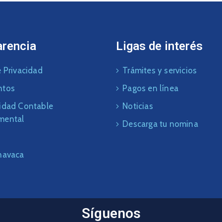
arencia
Ligas de interés
 Privacidad
Trámites y servicios
ntos
Pagos en línea
idad Contable
Noticias
mental
Descarga tu nomina
navaca
Síguenos