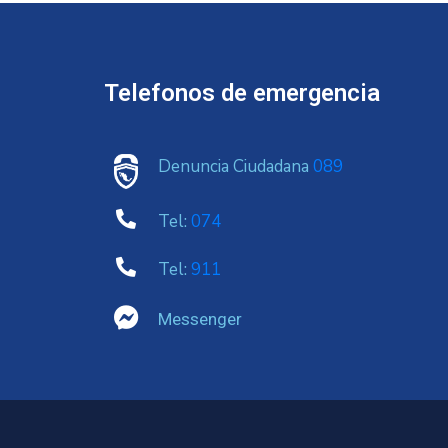
Telefonos de emergencia
Denuncia Ciudadana
089
Tel:
074
Tel:
911
Messenger