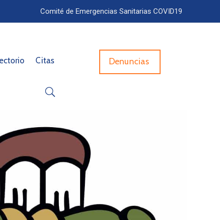
Comité de Emergencias Sanitarias COVID19
ectorio
Citas
Denuncias