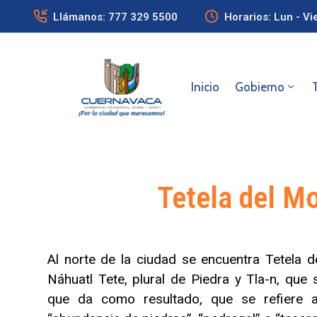
Llámanos: 777 329 5500
Horarios: Lun - Vi
Inicio
Gobierno
Tetela del M
Al norte de la ciudad se encuentra Tetela d
Náhuatl Tete, plural de Piedra y Tla-n, que s
que da como resultado, que se refiere 