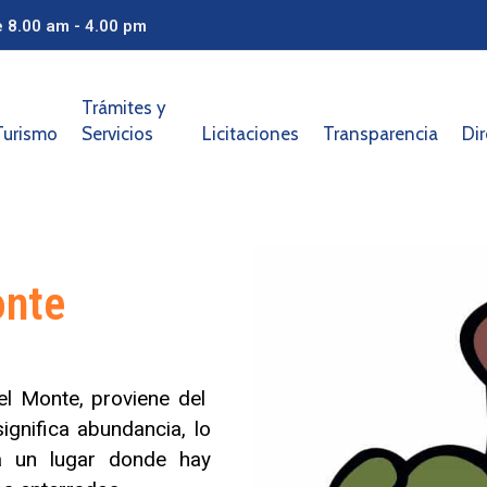
e 8.00 am - 4.00 pm
Trámites y
Turismo
Servicios
Licitaciones
Transparencia
Dir
onte
el Monte, proviene del
ignifica abundancia, lo
a un lugar donde hay