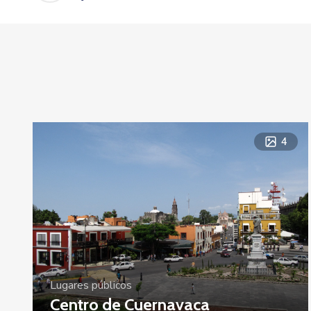
4
Lugares públicos
Centro de Cuernavaca