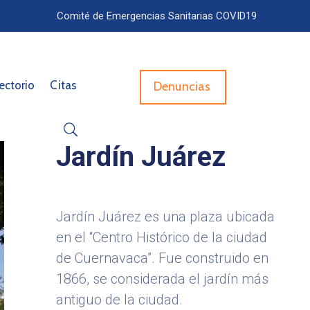
Comité de Emergencias Sanitarias COVID19
ectorio
Citas
Denuncias
Jardín Juárez
Jardín Juárez es una plaza ubicada
en el “Centro Histórico de la ciudad
de Cuernavaca”. Fue construido en
1866, se considerada el jardín más
antiguo de la ciudad.