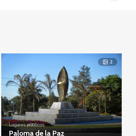
2
Lugares públicos
Paloma de la Paz