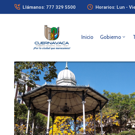
Llámanos: 777 329 5500
Horarios: Lun - Vi
Inicio
Gobierno