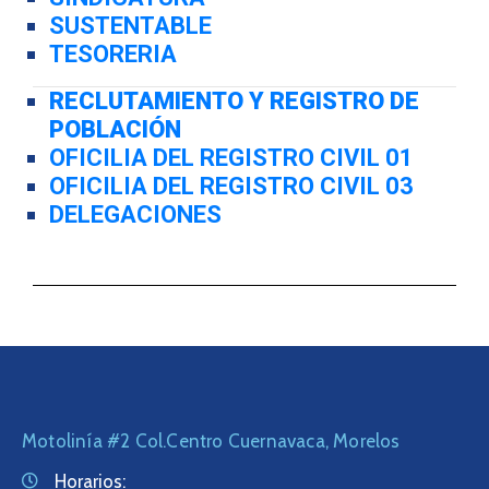
SUSTENTABLE
TESORERIA
RECLUTAMIENTO Y REGISTRO DE
POBLACIÓN
OFICILIA DEL REGISTRO CIVIL 01
OFICILIA DEL REGISTRO CIVIL 03
DELEGACIONES
Motolinía #2 Col.Centro Cuernavaca, Morelos
Horarios: