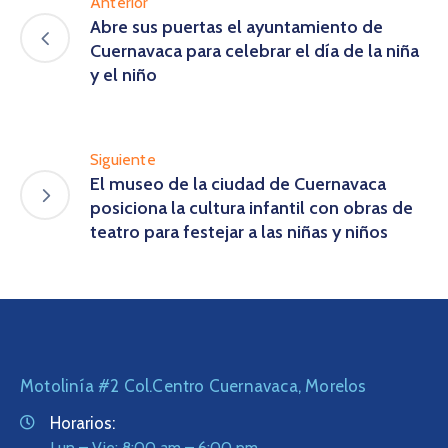
Anterior
Abre sus puertas el ayuntamiento de
Cuernavaca para celebrar el día de la niña
y el niño
Siguiente
El museo de la ciudad de Cuernavaca
posiciona la cultura infantil con obras de
teatro para festejar a las niñas y niños
Motolinía #2 Col.Centro Cuernavaca, Morelos
Horarios:
Lun – Vie: 8:00 am – 6:00 pm