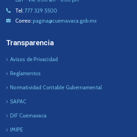
Tel:
777 329 5500
Correo:
pagina@cuernavaca.gob.mx
Transparencia
Avisos de Privacidad
Reglamentos
Normatividad Contable Gubernamental
SAPAC
DIF Cuernavaca
IMIPE