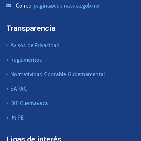
Correo:
pagina@cuernavaca.gob.mx
Transparencia
Avisos de Privacidad
Reglamentos
Normatividad Contable Gubernamental
SAPAC
DIF Cuernavaca
IMIPE
Ligas de interés