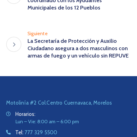
coordinado con los Ayudantes
Municipales de los 12 Pueblos
Siguiente
La Secretaría de Protección y Auxilio
Ciudadano asegura a dos masculinos con
armas de fuego y un vehículo sin REPUVE
Motolinía #2 Col.Centro Cuernavaca, Morelos
Horarios:
Lun – Vie: 8:00 am – 6:00 pm
Tel:
777 329 5500