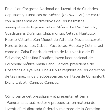
En el 1er. Congreso Nacional de Juventud de Ciudades
Capitales y Turísticas de México (CONAJUVE) se contó
con la presencia de directivos de los institutos
municipales de la juventud de Mérida, La Paz, Saltillo,
Guadalajara, Durango, Chilpancingo, Celaya, Huatulco,
Puerto Vallarta, San Miguel de Allende, Nezahualcóyotl,
Perote, Jerez, Los Cabos, Zacatecas, Puebla y Colima, así
como de Zaira Pineda, directora de la Juventud de El
Salvador; Valentina Bolaños, joven líder nacional de
Colombia; Mónica María Cano Herrera, presidenta de
Rotaract Celaya Nat-Tha-Hi; y la regidora de los derechos
de las niñas, niños y adolescentes de Tlapa de Comonfort,
Diana Lizbeth Campos Campos.
Cómo parte del presídium y al presentar el tema
“Panorama actual, rector y propuestas en materia de
juventud”, el diputado federal y miembro de la Comisión