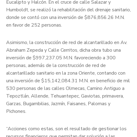
Eucalipto y Halcón. En el cruce de calle Salazar y
Humboldt, se realizó la rehabilitación del drenaje sanitario,
donde se contó con una inversión de $876,856.26 M.N.
en favor de 252 personas.
Asimismo, la construcción de red de alcantarillado en Av.
Abraham Zepeda y Calle Cerritos, dicha obra tubo una
inversión de $997,237.05 M.N. favoreciendo a 300
personas, además de la construcción de red de
alcantarillado sanitario en la zona Oriente, contando con
una inversión de $15,142,084.31 M.N. en beneficio de mil
530 personas de las calles Olmecas, Camino Antiguo a
Tepoztlán, Allende, Tehuantepec, Gaviotas, primavera,
Garzas, Bugambilias, Jazmín, Faisanes, Palomas y
Pichones.
“Acciones como estas, son el resultado de gestionar los
recursos financieros que permitan dar solución a las