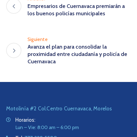
Empresarios de Cuernavaca premiarán a
los buenos policías municipales
Siguiente
Avanza el plan para consolidar la
proximidad entre ciudadanía y policía de
Cuernavaca
Motolinía #2 Col.Centro Cuernavaca, Morelos
Horarios:
Lun – Vie: 8:00 am – 6:00 pm