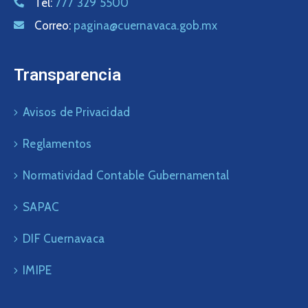
Tel:
777 329 5500
Correo:
pagina@cuernavaca.gob.mx
Transparencia
Avisos de Privacidad
Reglamentos
Normatividad Contable Gubernamental
SAPAC
DIF Cuernavaca
IMIPE