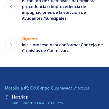
El cabildo de Cuernavaca determinará
procedencia o improcedencia de
impugnaciones de la elección de
Ayudantes Municipales
Siguiente
Inicia proceso para conformar Concejo de
Cronistas de Cuernavaca
Motolinía #2 Col.Centro Cuernavaca, Morelos
Horarios:
Lun – Vie: 8:00 am – 6:00 pm