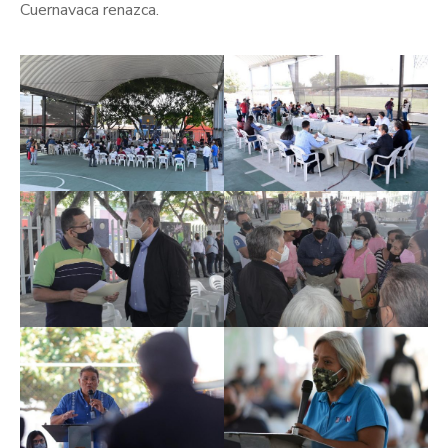
Cuernavaca renazca.