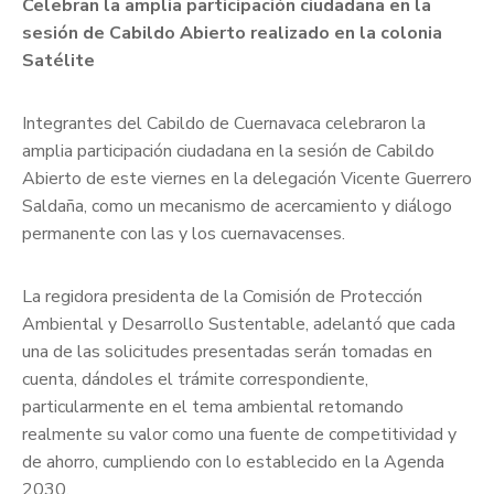
Citas
Celebran la amplia participación ciudadana en la
sesión de Cabildo Abierto realizado en la colonia
Satélite
Integrantes del Cabildo de Cuernavaca celebraron la
amplia participación ciudadana en la sesión de Cabildo
Abierto de este viernes en la delegación Vicente Guerrero
Saldaña, como un mecanismo de acercamiento y diálogo
permanente con las y los cuernavacenses.
La regidora presidenta de la Comisión de Protección
Ambiental y Desarrollo Sustentable, adelantó que cada
una de las solicitudes presentadas serán tomadas en
cuenta, dándoles el trámite correspondiente,
particularmente en el tema ambiental retomando
realmente su valor como una fuente de competitividad y
de ahorro, cumpliendo con lo establecido en la Agenda
2030.