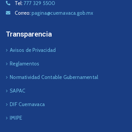
Tel:
777 329 5500
Correo:
pagina@cuernavaca.gob.mx
Transparencia
Avisos de Privacidad
Reglamentos
Normatividad Contable Gubernamental
SAPAC
DIF Cuernavaca
IMIPE