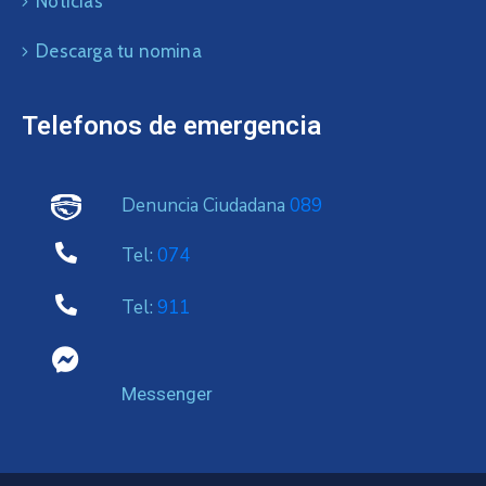
Noticias
Descarga tu nomina
Telefonos de emergencia
Denuncia Ciudadana
089
Tel:
074
Tel:
911
Messenger