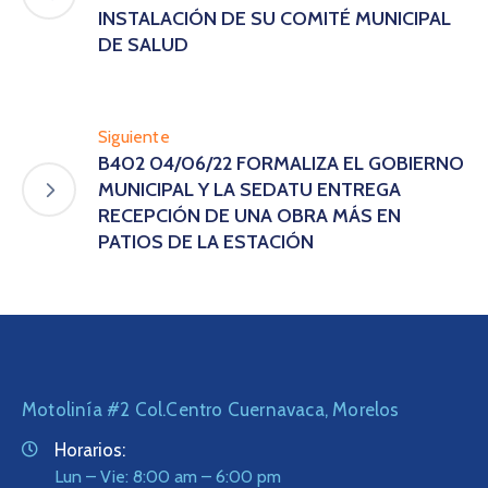
INSTALACIÓN DE SU COMITÉ MUNICIPAL
DE SALUD
Siguiente
B402 04/06/22 FORMALIZA EL GOBIERNO
MUNICIPAL Y LA SEDATU ENTREGA
RECEPCIÓN DE UNA OBRA MÁS EN
PATIOS DE LA ESTACIÓN
Motolinía #2 Col.Centro Cuernavaca, Morelos
Horarios:
Lun – Vie: 8:00 am – 6:00 pm