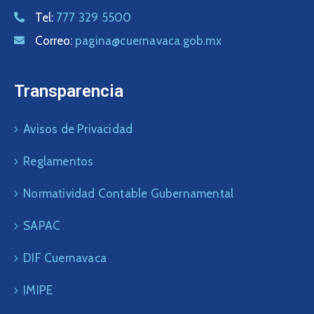
Tel:
777 329 5500
Correo:
pagina@cuernavaca.gob.mx
Transparencia
Avisos de Privacidad
Reglamentos
Normatividad Contable Gubernamental
SAPAC
DIF Cuernavaca
IMIPE