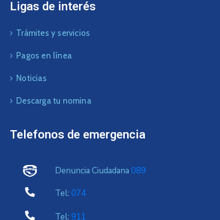
Ligas de interés
Trámites y servicios
Pagos en línea
Noticias
Descarga tu nomina
Telefonos de emergencia
Denuncia Ciudadana
089
Tel:
074
Tel:
911