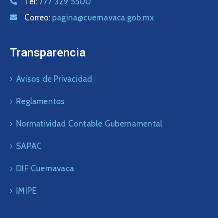
Tel:
777 329 5500
Correo:
pagina@cuernavaca.gob.mx
Transparencia
Avisos de Privacidad
Reglamentos
Normatividad Contable Gubernamental
SAPAC
DIF Cuernavaca
IMIPE