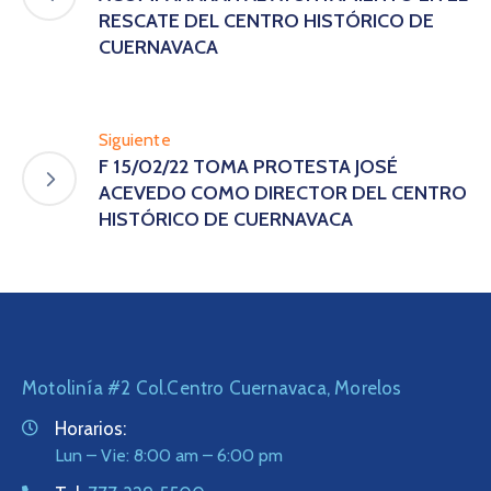
RESCATE DEL CENTRO HISTÓRICO DE
CUERNAVACA
Siguiente
F 15/02/22 TOMA PROTESTA JOSÉ
ACEVEDO COMO DIRECTOR DEL CENTRO
HISTÓRICO DE CUERNAVACA
Motolinía #2 Col.Centro Cuernavaca, Morelos
Horarios:
Lun – Vie: 8:00 am – 6:00 pm