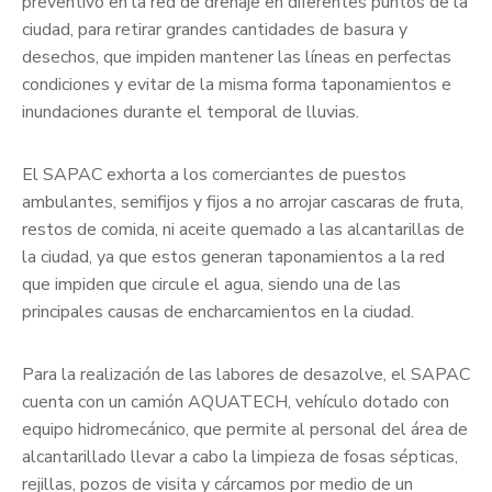
preventivo en la red de drenaje en diferentes puntos de la
ciudad, para retirar grandes cantidades de basura y
desechos, que impiden mantener las líneas en perfectas
condiciones y evitar de la misma forma taponamientos e
inundaciones durante el temporal de lluvias.
El SAPAC exhorta a los comerciantes de puestos
ambulantes, semifijos y fijos a no arrojar cascaras de fruta,
restos de comida, ni aceite quemado a las alcantarillas de
la ciudad, ya que estos generan taponamientos a la red
que impiden que circule el agua, siendo una de las
principales causas de encharcamientos en la ciudad.
Para la realización de las labores de desazolve, el SAPAC
cuenta con un camión AQUATECH, vehículo dotado con
equipo hidromecánico, que permite al personal del área de
alcantarillado llevar a cabo la limpieza de fosas sépticas,
rejillas, pozos de visita y cárcamos por medio de un