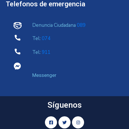
Telefonos de emergencia
Denuncia Ciudadana
089
Tel:
074
Tel:
911
Messenger
Síguenos