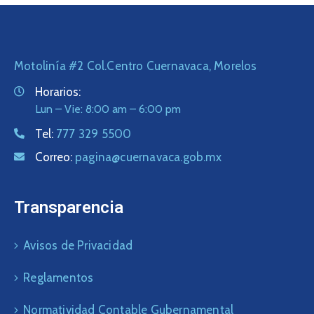
Motolinía #2 Col.Centro Cuernavaca, Morelos
Horarios:
Lun – Vie: 8:00 am – 6:00 pm
Tel:
777 329 5500
Correo:
pagina@cuernavaca.gob.mx
Transparencia
Avisos de Privacidad
Reglamentos
Normatividad Contable Gubernamental