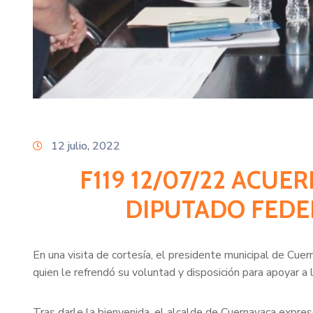
12 julio, 2022
F119 12/07/22 ACUE
DIPUTADO FEDE
En una visita de cortesía, el presidente municipal de Cue
quien le refrendó su voluntad y disposición para apoyar a
Tras darle la bienvenida, el alcalde de Cuernavaca expre