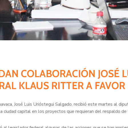
RDAN COLABORACIÓN JOSÉ L
RAL KLAUS RITTER A FAVOR
rnavaca, José Luis Urióstegui Salgado, recibió este martes al d
 la ciudad capital en los proyectos que requieran del respaldo d
só al legislador federal algunas de las acciones que se han impl