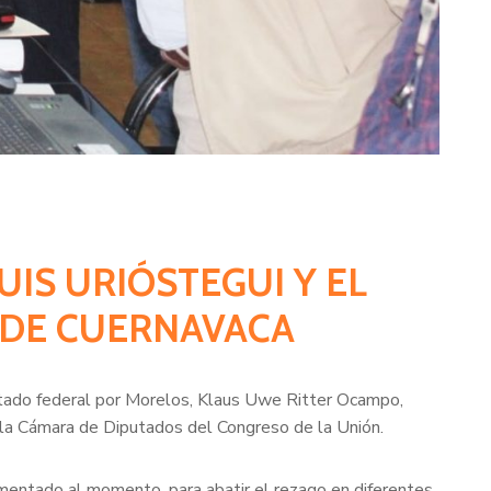
UIS URIÓSTEGUI Y EL
 DE CUERNAVACA
iputado federal por Morelos, Klaus Uwe Ritter Ocampo,
e la Cámara de Diputados del Congreso de la Unión.
ementado al momento, para abatir el rezago en diferentes