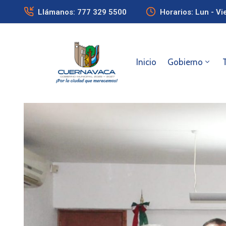
Llámanos: 777 329 5500
Horarios: Lun - Vi
Inicio
Gobierno