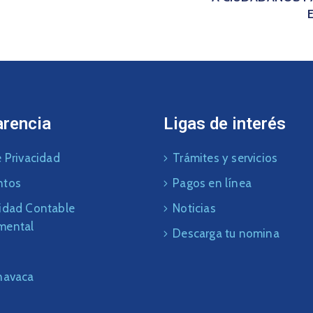
arencia
Ligas de interés
 Privacidad
Trámites y servicios
ntos
Pagos en línea
idad Contable
Noticias
mental
Descarga tu nomina
navaca