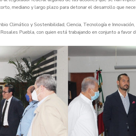
 corto, mediano y largo plazo para detonar el desarrollo que nece
io Climático y Sostenibilidad, Ciencia, Tecnología e Innovación, J
Rosales Puebla, con quien está trabajando en conjunto a favor 