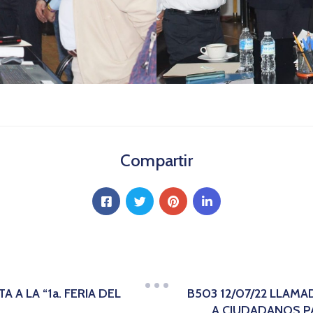
Compartir
A A LA “1a. FERIA DEL
B503 12/07/22 LLAM
A CIUDADANOS PA