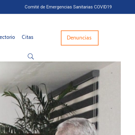
Comité de Emergencias Sanitarias COVID19
ectorio
Citas
Denuncias