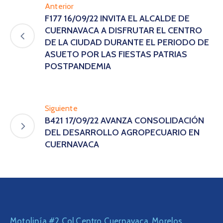
Anterior
F177 16/09/22 INVITA EL ALCALDE DE
CUERNAVACA A DISFRUTAR EL CENTRO
DE LA CIUDAD DURANTE EL PERIODO DE
ASUETO POR LAS FIESTAS PATRIAS
POSTPANDEMIA
Siguiente
B421 17/09/22 AVANZA CONSOLIDACIÓN
DEL DESARROLLO AGROPECUARIO EN
CUERNAVACA
Motolinía #2 Col.Centro Cuernavaca, Morelos