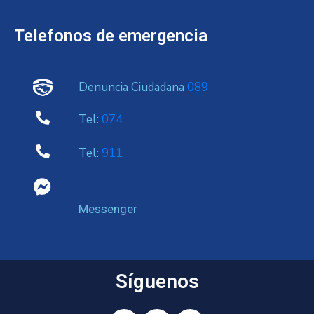
Telefonos de emergencia
Denuncia Ciudadana
089
Tel:
074
Tel:
911
Messenger
Síguenos