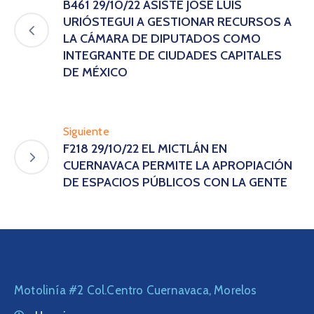
B461 29/10/22 ASISTE JOSÉ LUIS
URIÓSTEGUI A GESTIONAR RECURSOS A
LA CÁMARA DE DIPUTADOS COMO
INTEGRANTE DE CIUDADES CAPITALES
DE MÉXICO
Siguiente
F218 29/10/22 EL MICTLÁN EN
CUERNAVACA PERMITE LA APROPIACIÓN
DE ESPACIOS PÚBLICOS CON LA GENTE
Motolinía #2 Col.Centro Cuernavaca, Morelos