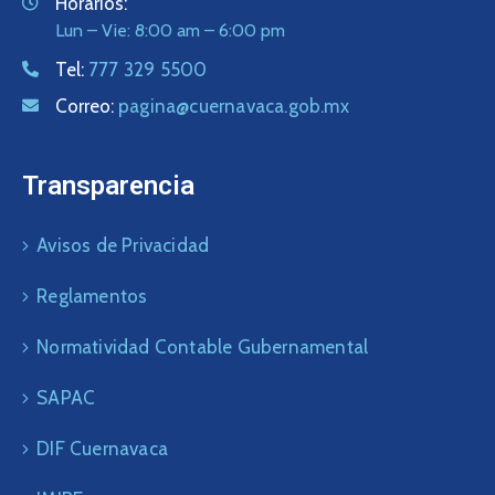
Horarios:
Lun – Vie: 8:00 am – 6:00 pm
Tel:
777 329 5500
Correo:
pagina@cuernavaca.gob.mx
Transparencia
Avisos de Privacidad
Reglamentos
Normatividad Contable Gubernamental
SAPAC
DIF Cuernavaca