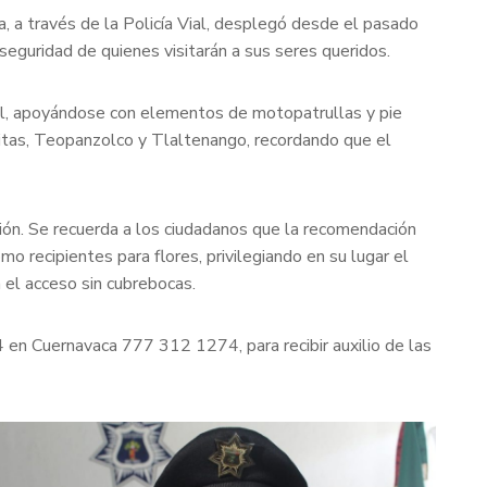
 a través de la Policía Vial, desplegó desde el pasado
seguridad de quienes visitarán a sus seres queridos.
vial, apoyándose con elementos de motopatrullas y pie
itas, Teopanzolco y Tlaltenango, recordando que el
ción. Se recuerda a los ciudadanos que la recomendación
o recipientes para flores, privilegiando en su lugar el
á el acceso sin cubrebocas.
4 en Cuernavaca 777 312 1274, para recibir auxilio de las