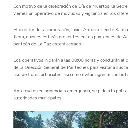
Con motivo de la celebración de Día de Muertos, la Secre
viernes un operativo de movilidad y vigilancia en los dif
El director de la corporación, Javier Antonio Tencle Sant
tierra, quienes estarán presentes en los panteones de A
panteón de La Paz estará cerrado.
Los operativos iniciarán a las 08:00 horas y concluirán a
de la Dirección General de Panteones para visitar a sus fi
uso de flores artificiales, así como evitar ingresar con bot
Ante cualquier incidencia o emergencia, se pide a la pob
autoridades municipales.