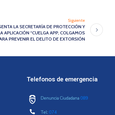
Siguiente
ESENTA LA SECRETARÍA DE PROTECCIÓN Y
LA APLICACIÓN “CUELGA APP, COLGAMOS
 PARA PREVENIR EL DELITO DE EXTORSIÓN
Telefonos de emergencia
Denuncia Ciudadana
089
Tel:
074