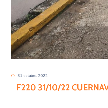
31 octubre, 2022
F220 31/10/22 CUERNA