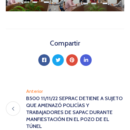
Compartir
Anterior
B500 11/11/22 SEPRAC DETIENE A SUJETO
QUE AMENAZÓ POLICÍAS Y
TRABAJADORES DE SAPAC DURANTE
MANFIESTACIÓN EN EL POZO DE EL
TÚNEL