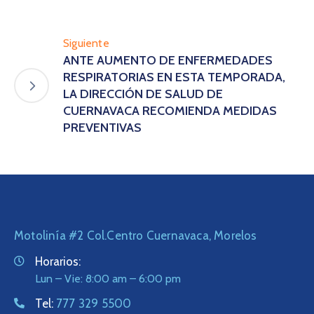
Siguiente
ANTE AUMENTO DE ENFERMEDADES
RESPIRATORIAS EN ESTA TEMPORADA,
LA DIRECCIÓN DE SALUD DE
CUERNAVACA RECOMIENDA MEDIDAS
PREVENTIVAS
Motolinía #2 Col.Centro Cuernavaca, Morelos
Horarios:
Lun – Vie: 8:00 am – 6:00 pm
Tel:
777 329 5500