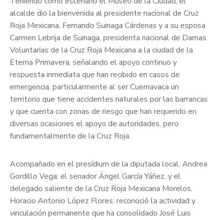
Teniendo como escenario el Museo de la Ciudad, el
alcalde dio la bienvenida al presidente nacional de Cruz
Roja Mexicana, Fernando Suinaga Cárdenas y a su esposa
Carmen Lebrija de Suinaga, presidenta nacional de Damas
Voluntarias de la Cruz Roja Mexicana a la ciudad de la
Eterna Primavera, señalando el apoyo continuo y
respuesta inmediata que han recibido en casos de
emergencia, particularmente al ser Cuernavaca un
territorio que tiene accidentes naturales por las barrancas
y que cuenta con zonas de riesgo que han requerido en
diversas ocasiones el apoyo de autoridades, pero
fundamentalmente de la Cruz Roja.
Acompañado en el presídium de la diputada local, Andrea
Gordillo Vega; el senador Ángel García Yáñez, y el
delegado saliente de la Cruz Roja Mexicana Morelos,
Horacio Antonio López Flores; reconoció la actividad y
vinculación permanente que ha consolidado José Luis