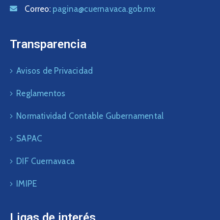
Correo:
pagina@cuernavaca.gob.mx
Transparencia
Avisos de Privacidad
Reglamentos
Normatividad Contable Gubernamental
SAPAC
DIF Cuernavaca
IMIPE
Ligas de interés