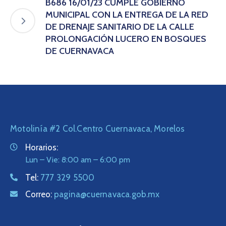
B686 16/01/23 CUMPLE GOBIERNO
MUNICIPAL CON LA ENTREGA DE LA RED
DE DRENAJE SANITARIO DE LA CALLE
PROLONGACIÓN LUCERO EN BOSQUES
DE CUERNAVACA
Motolinía #2 Col.Centro Cuernavaca, Morelos
Horarios:
Lun – Vie: 8:00 am – 6:00 pm
Tel:
777 329 5500
Correo:
pagina@cuernavaca.gob.mx