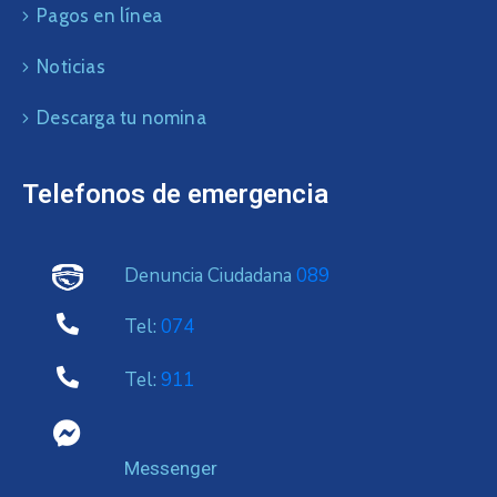
Pagos en línea
Noticias
Descarga tu nomina
Telefonos de emergencia
Denuncia Ciudadana
089
Tel:
074
Tel:
911
Messenger