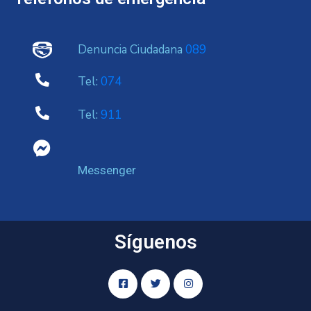
Denuncia Ciudadana
089
Tel:
074
Tel:
911
Messenger
Síguenos