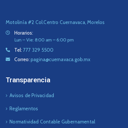
Motolinía #2 Col.Centro Cuernavaca, Morelos
Horarios:
Lun – Vie: 8:00 am – 6:00 pm
Tel:
777 329 5500
Correo:
pagina@cuernavaca.gob.mx
Transparencia
Avisos de Privacidad
Reglamentos
Normatividad Contable Gubernamental