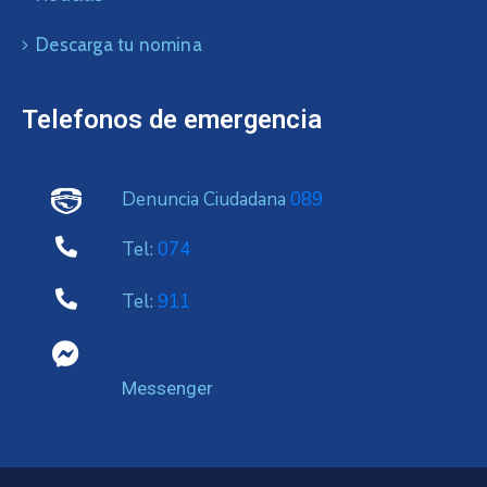
Descarga tu nomina
Telefonos de emergencia
Denuncia Ciudadana
089
Tel:
074
Tel:
911
Messenger