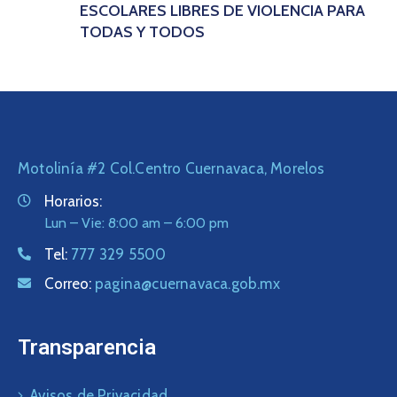
ESCOLARES LIBRES DE VIOLENCIA PARA
TODAS Y TODOS
Motolinía #2 Col.Centro Cuernavaca, Morelos
Horarios:
Lun – Vie: 8:00 am – 6:00 pm
Tel:
777 329 5500
Correo:
pagina@cuernavaca.gob.mx
Transparencia
Avisos de Privacidad