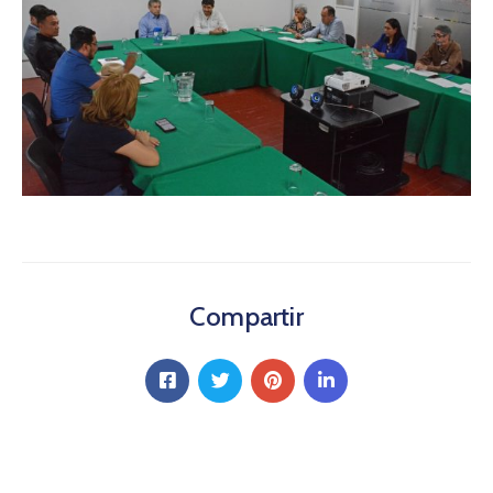
Compartir