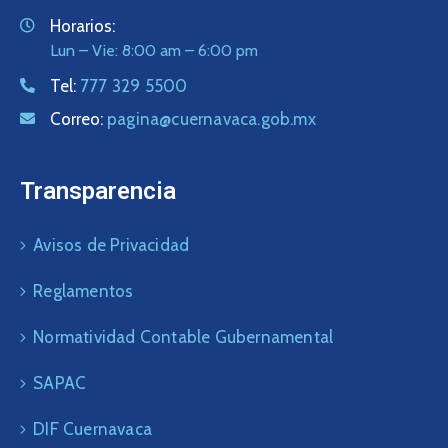
Horarios:
Lun – Vie: 8:00 am – 6:00 pm
Tel:
777 329 5500
Correo:
pagina@cuernavaca.gob.mx
Transparencia
Avisos de Privacidad
Reglamentos
Normatividad Contable Gubernamental
SAPAC
DIF Cuernavaca