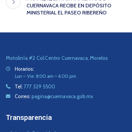
CUERNAVACA RECIBE EN DEPÓSITO
MINISTERIAL EL PASEO RIBEREÑO
Motolinía #2 Col.Centro Cuernavaca, Morelos
Horarios:
Lun – Vie: 8:00 am – 6:00 pm
Tel:
777 329 5500
Correo:
pagina@cuernavaca.gob.mx
Transparencia