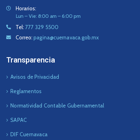
Horarios:
Lun – Vie: 8:00 am – 6:00 pm
Tel:
777 329 5500
Correo:
pagina@cuernavaca.gob.mx
Transparencia
Avisos de Privacidad
Reglamentos
Normatividad Contable Gubernamental
SAPAC
DIF Cuernavaca