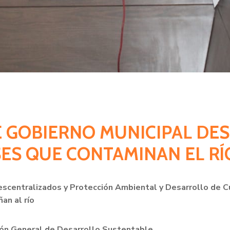
DE GOBIERNO MUNICIPAL DE
SES QUE CONTAMINAN EL RÍ
scentralizados y Protección Ambiental y Desarrollo de Cu
an al río
ión General de Desarrollo Sustentable