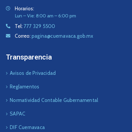
Horarios:
Lun – Vie: 8:00 am – 6:00 pm
Tel:
777 329 5500
Correo:
pagina@cuernavaca.gob.mx
Transparencia
Avisos de Privacidad
Reglamentos
Normatividad Contable Gubernamental
SAPAC
DIF Cuernavaca