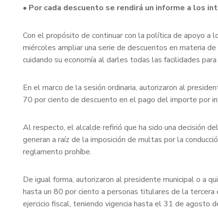
• Por cada descuento se rendirá un informe a los i
Con el propósito de continuar con la política de apoyo a 
miércoles ampliar una serie de descuentos en materia de i
cuidando su economía al darles todas las facilidades para 
En el marco de la sesión ordinaria, autorizaron al preside
70 por ciento de descuento en el pago del importe por infr
Al respecto, el alcalde refirió que ha sido una decisión d
generan a raíz de la imposición de multas por la conducció
reglamento prohíbe.
De igual forma, autorizaron al presidente municipal o a qu
hasta un 80 por ciento a personas titulares de la tercera
ejercicio fiscal, teniendo vigencia hasta el 31 de agosto 