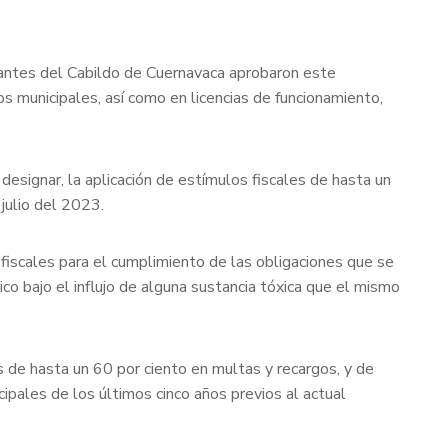
grantes del Cabildo de Cuernavaca aprobaron este
os municipales, así como en licencias de funcionamiento,
 designar, la aplicación de estímulos fiscales de hasta un
 julio del 2023.
s fiscales para el cumplimiento de las obligaciones que se
ico bajo el influjo de alguna sustancia tóxica que el mismo
es de hasta un 60 por ciento en multas y recargos, y de
ipales de los últimos cinco años previos al actual