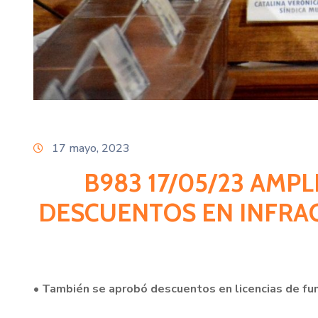
17 mayo, 2023
B983 17/05/23 AMP
DESCUENTOS EN INFRAC
• También se aprobó descuentos en licencias de fu