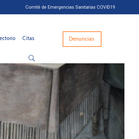
Comité de Emergencias Sanitarias COVID19
ectorio
Citas
Denuncias