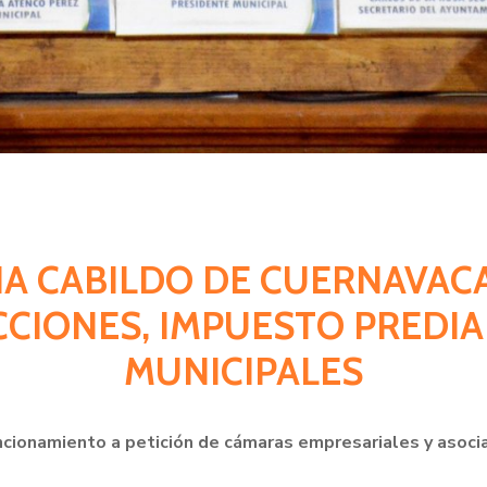
LIA CABILDO DE CUERNAVA
CIONES, IMPUESTO PREDIAL
MUNICIPALES
ncionamiento a petición de cámaras empresariales y asoc