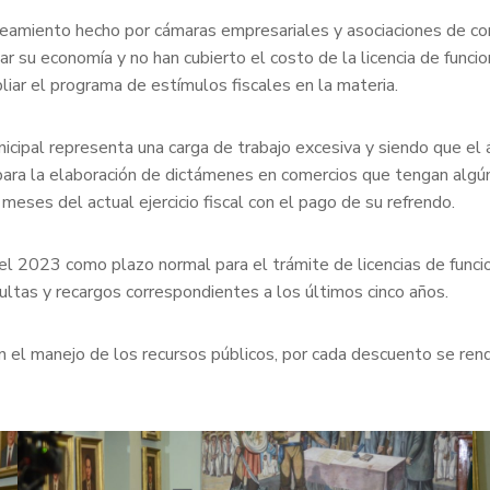
nteamiento hecho por cámaras empresariales y asociaciones de c
r su economía y no han cubierto el costo de la licencia de func
liar el programa de estímulos fiscales en la materia.
nicipal representa una carga de trabajo excesiva y siendo que el
para la elaboración de dictámenes en comercios que tengan algú
eses del actual ejercicio fiscal con el pago de su refrendo.
del 2023 como plazo normal para el trámite de licencias de fun
ultas y recargos correspondientes a los últimos cinco años.
en el manejo de los recursos públicos, por cada descuento se rend