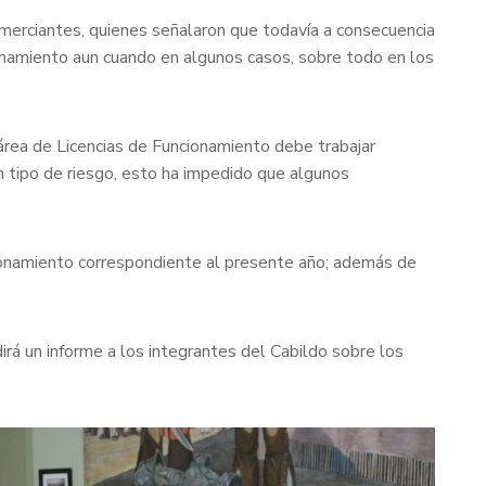
omerciantes, quienes señalaron que todavía a consecuencia
ionamiento aun cuando en algunos casos, sobre todo en los
 área de Licencias de Funcionamiento debe trabajar
n tipo de riesgo, esto ha impedido que algunos
cionamiento correspondiente al presente año; además de
irá un informe a los integrantes del Cabildo sobre los