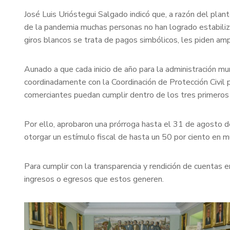
José Luis Urióstegui Salgado indicó que, a razón del pla
de la pandemia muchas personas no han logrado estabiliza
giros blancos se trata de pagos simbólicos, les piden amp
Aunado a que cada inicio de año para la administración mu
coordinadamente con la Coordinación de Protección Civil 
comerciantes puedan cumplir dentro de los tres primeros m
Por ello, aprobaron una prórroga hasta el 31 de agosto 
otorgar un estímulo fiscal de hasta un 50 por ciento en m
Para cumplir con la transparencia y rendición de cuentas 
ingresos o egresos que estos generen.