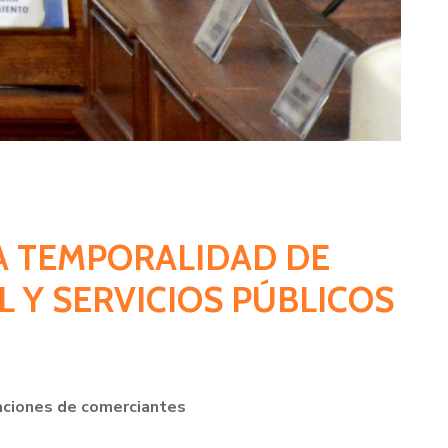
CA TEMPORALIDAD DE
 Y SERVICIOS PÚBLICOS
iaciones de comerciantes