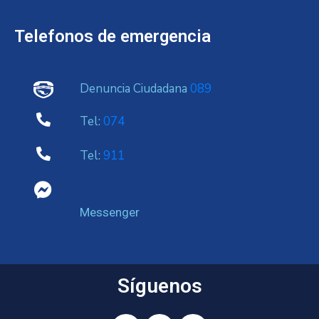
Telefonos de emergencia
Denuncia Ciudadana
089
Tel:
074
Tel:
911
Messenger
Síguenos