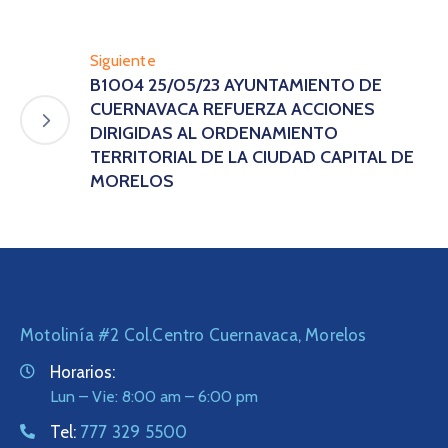
Siguiente
B1004 25/05/23 AYUNTAMIENTO DE
CUERNAVACA REFUERZA ACCIONES
DIRIGIDAS AL ORDENAMIENTO
TERRITORIAL DE LA CIUDAD CAPITAL DE
MORELOS
Motolinía #2 Col.Centro Cuernavaca, Morelos
Horarios:
Lun – Vie: 8:00 am – 6:00 pm
Tel:
777 329 5500