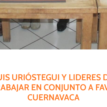
LUIS URIÓSTEGUI Y LIDERES
RABAJAR EN CONJUNTO A FA
CUERNAVACA