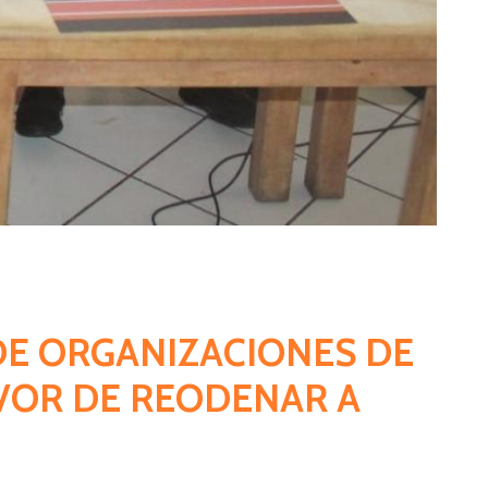
 DE ORGANIZACIONES DE
VOR DE REODENAR A