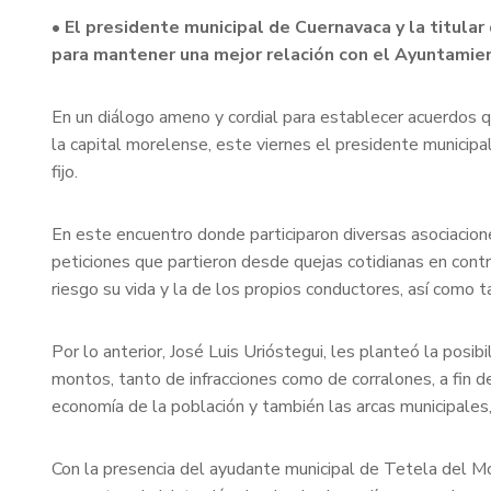
• El presidente municipal de Cuernavaca y la titul
para mantener una mejor relación con el Ayuntamie
En un diálogo ameno y cordial para establecer acuerdos q
la capital morelense, este viernes el presidente municipa
fijo.
En este encuentro donde participaron diversas asociacione
peticiones que partieron desde quejas cotidianas en contr
riesgo su vida y la de los propios conductores, así como 
Por lo anterior, José Luis Urióstegui, les planteó la pos
montos, tanto de infracciones como de corralones, a fin de
economía de la población y también las arcas municipales,
Con la presencia del ayudante municipal de Tetela del Mo