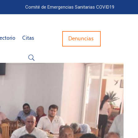
Comité de Emergencias Sanitarias COVID19
ectorio
Citas
Denuncias