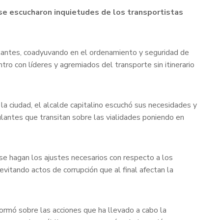
 se escucharon inquietudes de los transportistas
sitantes, coadyuvando en el ordenamiento y seguridad de
ro con líderes y agremiados del transporte sin itinerario
la ciudad, el alcalde capitalino escuchó sus necesidades y
ulantes que transitan sobre las vialidades poniendo en
 se hagan los ajustes necesarios con respecto a los
evitando actos de corrupción que al final afectan la
ormó sobre las acciones que ha llevado a cabo la