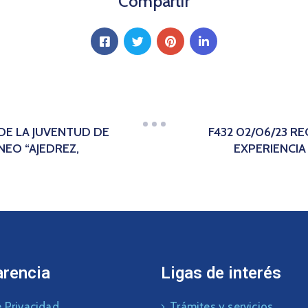
Compartir
 DE LA JUVENTUD DE
F432 02/06/23 
NEO “AJEDREZ,
EXPERIENCIA
arencia
Ligas de interés
 Privacidad
Trámites y servicios