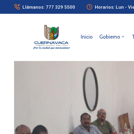
Llámanos: 777 329 5500
Horarios: Lun - Vi
Inicio
Gobierno