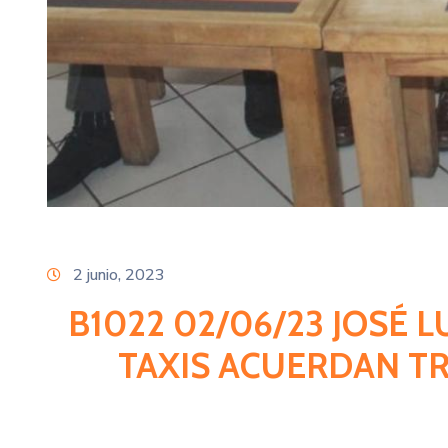
2 junio, 2023
B1022 02/06/23 JOSÉ 
TAXIS ACUERDAN T