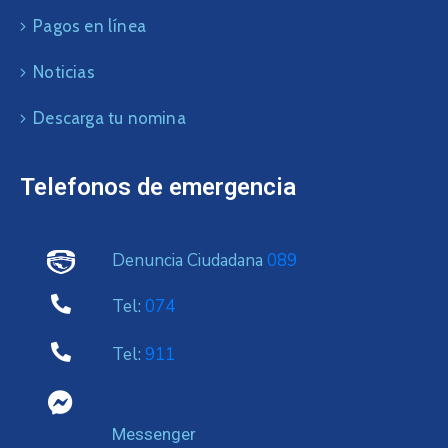
Pagos en línea
Noticias
Descarga tu nomina
Telefonos de emergencia
Denuncia Ciudadana
089
Tel:
074
Tel:
911
Messenger