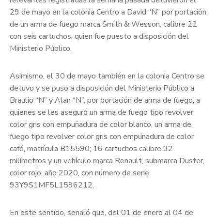
relevantes registradas la semana pasada detuvieron el
29 de mayo en la colonia Centro a David “N” por portación
de un arma de fuego marca Smith & Wesson, calibre 22
con seis cartuchos, quien fue puesto a disposición del
Ministerio Público.
Asimismo, el 30 de mayo también en la colonia Centro se
detuvo y se puso a disposición del Ministerio Público a
Braulio “N” y Alan “N”, por portación de arma de fuego, a
quienes se les aseguró un arma de fuego tipo revolver
color gris con empuñadura de color blanco, un arma de
fuego tipo revolver color gris con empuñadura de color
café, matrícula B15590; 16 cartuchos calibre 32
milímetros y un vehículo marca Renault, submarca Duster,
color rojo, año 2020, con número de serie
93Y9S1MF5L1596212.
En este sentido, señaló que, del 01 de enero al 04 de