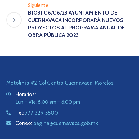
Siguiente
B1031 06/06/23 AYUNTAMIENTO DE
CUERNAVACA INCORPORARÁ NUEVOS
PROYECTOS AL PROGRAMA ANUAL DE
OBRA PÚBLICA 2023
Motolinía #2 Col.Centro Cuernavaca, Morelos
Horarios:
Lun – Vie: 8:00 am – 6:00 pm
Tel:
777 329 5500
Correo:
pagina@cuernavaca.gob.mx