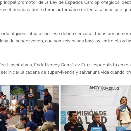
 principal promotor de la Ley de Espacios Cardioprotegidos, des
zan el desfibrilador externo automático detecta si tiene que ge
cuando alguien colapse, por eso deben ser conectados por primer
dena de supervivencia, que son seis pasos básicos, entre ellos l
re Hospitalaria, Erick Hervey González Cruz, especialista en rea
ser iniciar la cadena de supervivencia y salvar una vida cuando p