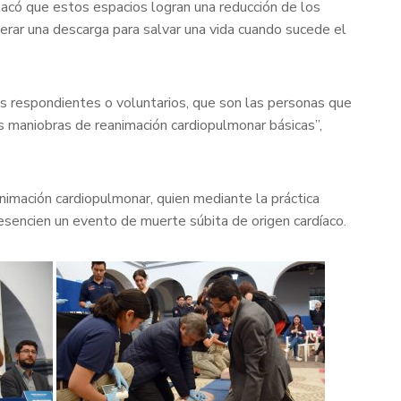
tacó que estos espacios logran una reducción de los
nerar una descarga para salvar una vida cuando sucede el
os respondientes o voluntarios, que son las personas que
as maniobras de reanimación cardiopulmonar básicas”,
nimación cardiopulmonar, quien mediante la práctica
resencien un evento de muerte súbita de origen cardíaco.