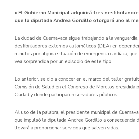
• El Gobierno Municipal adquirirá tres desfibrilado
que la diputada Andrea Gordillo otorgará uno al m
La ciudad de Cuernavaca sigue trabajando a la vanguardia,
desfibriladores externos automáticos (DEA) en dependenci
minutos por alguna situación de emergencia cardíaca, que 
vea sorprendida por un episodio de este tipo.
Lo anterior, se dio a conocer en el marco del taller grat
Comisión de Salud en el Congreso de Morelos presidida p
Ciudad y donde participaron servidores públicos.
Al uso de la palabra, el presidente municipal de Cuernava
que impulsó la diputada Andrea Gordillo a consecuencia 
llevará a proporcionar servicios que salven vidas.