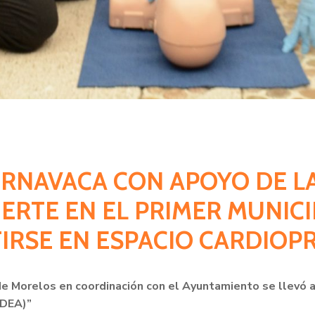
UERNAVACA CON APOYO DE L
ERTE EN EL PRIMER MUNIC
IRSE EN ESPACIO CARDIOP
de Morelos en coordinación con el Ayuntamiento se llevó a
(DEA)”