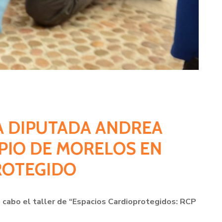
A DIPUTADA ANDREA
IPIO DE MORELOS EN
ROTEGIDO
 cabo el taller de “Espacios Cardioprotegidos: RCP