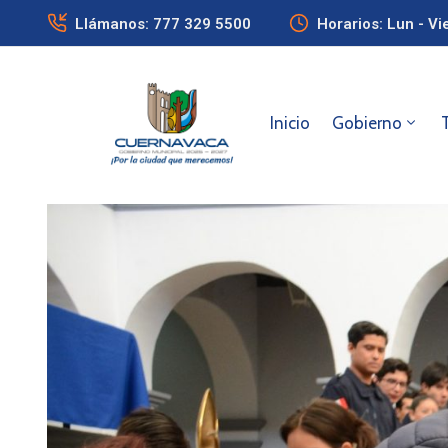
Llámanos: 777 329 5500
Horarios: Lun - Vi
Inicio
Gobierno