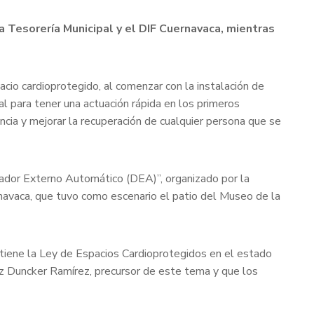
a Tesorería Municipal y el DIF Cuernavaca, mientras
acio cardioprotegido, al comenzar con la instalación de
l para tener una actuación rápida en los primeros
ncia y mejorar la recuperación de cualquier persona que se
ilador Externo Automático (DEA)”, organizado por la
navaca, que tuvo como escenario el patio del Museo de la
e tiene la Ley de Espacios Cardioprotegidos en el estado
ez Duncker Ramírez, precursor de este tema y que los