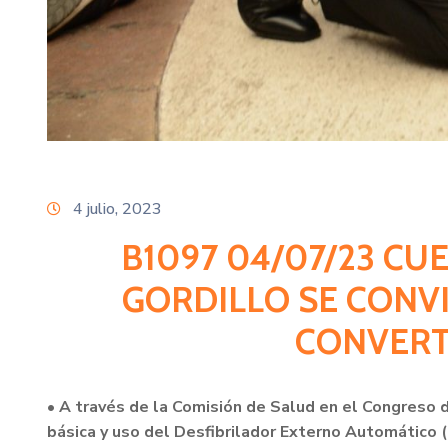
4 julio, 2023
B1097 04/07/23 C
GORDILLO SE CONVI
CONVERT
• A través de la Comisión de Salud en el Congreso 
básica y uso del Desfibrilador Externo Automático 