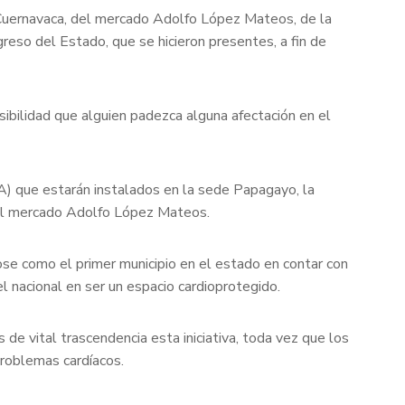
F Cuernavaca, del mercado Adolfo López Mateos, de la
reso del Estado, que se hicieron presentes, a fin de
ibilidad que alguien padezca alguna afectación en el
A) que estarán instalados en la sede Papagayo, la
 al mercado Adolfo López Mateos.
ose como el primer municipio en el estado en contar con
l nacional en ser un espacio cardioprotegido.
de vital trascendencia esta iniciativa, toda vez que los
roblemas cardíacos.