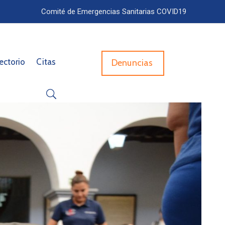
Comité de Emergencias Sanitarias COVID19
ectorio
Citas
Denuncias