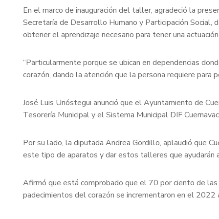
En el marco de inauguración del taller, agradeció la pre
Secretaría de Desarrollo Humano y Participación Social, d
obtener el aprendizaje necesario para tener una actuación
“Particularmente porque se ubican en dependencias donde 
corazón, dando la atención que la persona requiere para po
José Luis Urióstegui anunció que el Ayuntamiento de Cue
Tesorería Municipal y el Sistema Municipal DIF Cuernava
Por su lado, la diputada Andrea Gordillo, aplaudió que C
este tipo de aparatos y dar estos talleres que ayudarán a
Afirmó que está comprobado que el 70 por ciento de las per
padecimientos del corazón se incrementaron en el 2022 