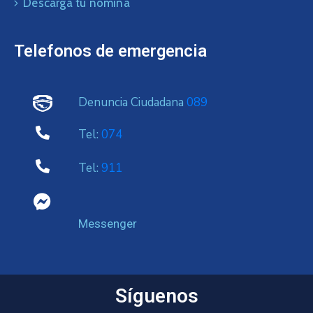
Descarga tu nomina
Telefonos de emergencia
Denuncia Ciudadana
089
Tel:
074
Tel:
911
Messenger
Síguenos