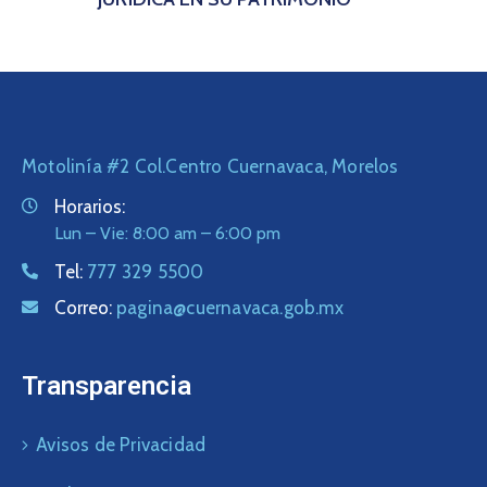
Motolinía #2 Col.Centro Cuernavaca, Morelos
Horarios:
Lun – Vie: 8:00 am – 6:00 pm
Tel:
777 329 5500
Correo:
pagina@cuernavaca.gob.mx
Transparencia
Avisos de Privacidad