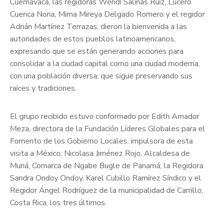
Cuernavaca, las regidoras Wendi Salinas Ruiz, Lucero
Cuenca Noria, Mirna Mireya Delgado Romero y el regidor
Adrián Martínez Terrazas, dieron la bienvenida a las
autoridades de estos pueblos latinoamericanos,
expresando que se están generando acciones para
consolidar a la ciudad capital como una ciudad moderna,
con una población diversa, que sigue preservando sus
raíces y tradiciones.
El grupo recibido estuvo conformado por Edith Amador
Meza, directora de la Fundación Líderes Globales para el
Fomento de los Gobierno Locales, impulsora de esta
visita a México; Nicolasa Jiménez Rojo, Alcaldesa de
Muná, Comarca de Ngabe Bugle de Panamá; la Regidora
Sandra Ondoy Ondoy, Karel Cubillo Ramírez Síndico y el
Regidor Ángel Rodríguez de la municipalidad de Carrillo,
Costa Rica, los tres últimos.