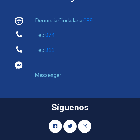
Denuncia Ciudadana
089
Tel:
074
Tel:
911
Messenger
Síguenos