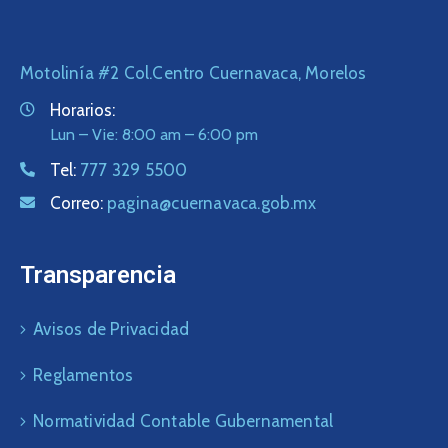
Motolinía #2 Col.Centro Cuernavaca, Morelos
Horarios:
Lun – Vie: 8:00 am – 6:00 pm
Tel:
777 329 5500
Correo:
pagina@cuernavaca.gob.mx
Transparencia
Avisos de Privacidad
Reglamentos
Normatividad Contable Gubernamental