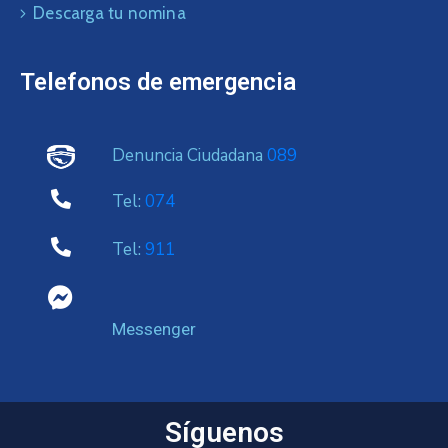
Descarga tu nomina
Telefonos de emergencia
Denuncia Ciudadana
089
Tel:
074
Tel:
911
Messenger
Síguenos