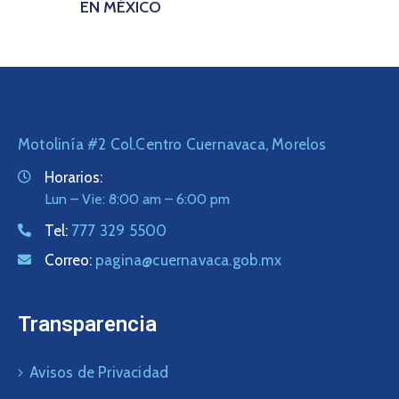
EN MÉXICO
Motolinía #2 Col.Centro Cuernavaca, Morelos
Horarios:
Lun – Vie: 8:00 am – 6:00 pm
Tel:
777 329 5500
Correo:
pagina@cuernavaca.gob.mx
Transparencia
Avisos de Privacidad