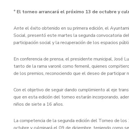
° El torneo arrancará el próximo 13 de octubre y c
Ante el éxito obtenido en su primera edición, el Ayuntam
Social, presentó este martes la segunda convocatoria del 
participación social y la recuperación de los espacios púb
En conferencia de prensa, el presidente municipal, José 
tanto de la rama varonil como femenil, quienes compitiero
de los premios, reconociendo que el deseo de participar n
Con el objetivo de seguir dando cumplimiento al eje trans
que en esta edición del torneo estarán incorporando, además
niños de siete a 16 años.
La competencia de la segunda edición del Torneo de los 12
octubre y culminará el 09 de diciembre, teniendo como s