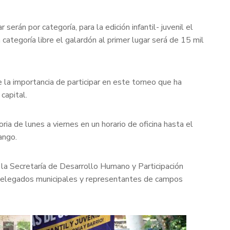
rán por categoría, para la edición infantil- juvenil el
categoría libre el galardón al primer lugar será de 15 mil
 la importancia de participar en este torneo que ha
capital.
ria de lunes a viernes en un horario de oficina hasta el
ango.
e la Secretaría de Desarrollo Humano y Participación
o delegados municipales y representantes de campos