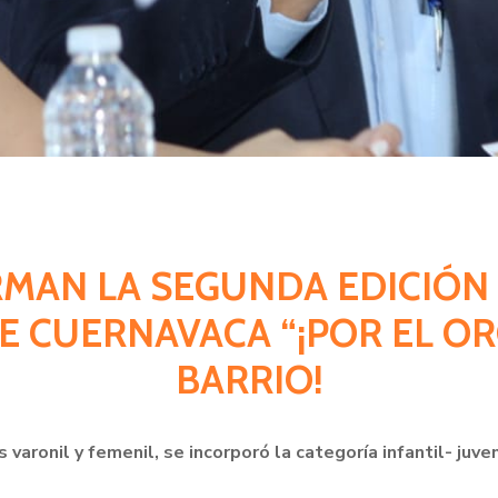
RMAN LA SEGUNDA EDICIÓN
E CUERNAVACA “¡POR EL OR
BARRIO!
varonil y femenil, se incorporó la categoría infantil- juveni