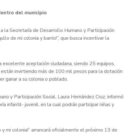
dentro del municipio
 a la Secretaría de Desarrollo Humano y Participación
o de mi colonia y barrio!”, que busca incentivar la
na excelente aceptación ciudadana, siendo 25 equipos,
e están invirtiendo más de 100 mil pesos para la dotación
er ganar a su colonia o poblado.
mano y Participación Social, Laura Hernández Cruz, informó
 infantil- juvenil, en la cual podrán participar niñas y
y mi colonia!” arrancará oficialmente el próximo 13 de