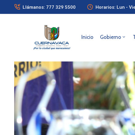
Llámanos: 777 329 5500
Horarios: Lun - Vi
Inicio
Gobierno