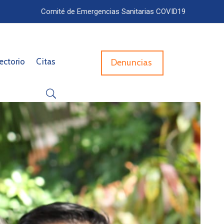
Comité de Emergencias Sanitarias COVID19
ectorio
Citas
Denuncias