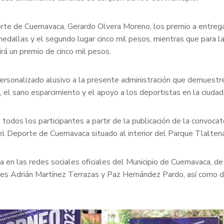
te de Cuernavaca, Gerardo Olvera Moreno, los premio a entregar se
medallas y el segundo lugar cinco mil pesos, mientras que para la 
irá un premio de cinco mil pesos.
personalizado alusivo a la presente administración que demuestre
 el sano esparcimiento y el apoyo a los deportistas en la ciudad 
todos los participantes a partir de la publicación de la convocato
el Deporte de Cuernavaca situado al interior del Parque Tlalten
a en las redes sociales oficiales del Municipio de Cuernavaca, d
idores Adrián Martínez Terrazas y Paz Hernández Pardo, así com