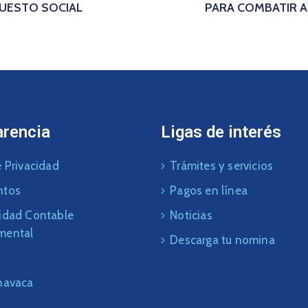
PUESTO SOCIAL
PARA COMBATIR 
arencia
Ligas de interés
 Privacidad
Trámites y servicios
ntos
Pagos en línea
idad Contable
Noticias
mental
Descarga tu nomina
navaca