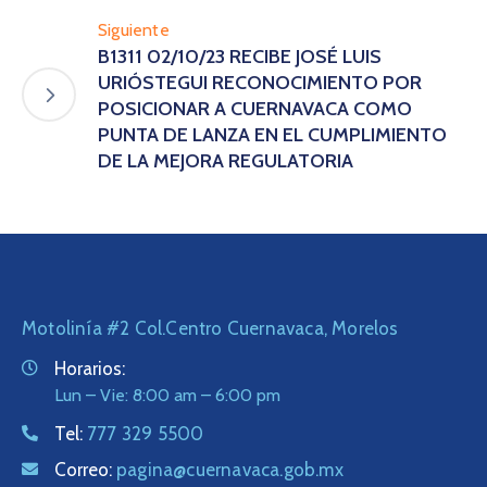
Siguiente
B1311 02/10/23 RECIBE JOSÉ LUIS
URIÓSTEGUI RECONOCIMIENTO POR
POSICIONAR A CUERNAVACA COMO
PUNTA DE LANZA EN EL CUMPLIMIENTO
DE LA MEJORA REGULATORIA
Motolinía #2 Col.Centro Cuernavaca, Morelos
Horarios:
Lun – Vie: 8:00 am – 6:00 pm
Tel:
777 329 5500
Correo:
pagina@cuernavaca.gob.mx