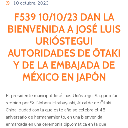
Citas
10 octubre, 2023
F539 10/10/23 DAN LA
BIENVENIDA A JOSÉ LUIS
URIÓSTEGUI
AUTORIDADES DE ŌTAKI
Y DE LA EMBAJADA DE
MÉXICO EN JAPÓN
El presidente municipal José Luis Urióstegui Salgado fue
recibido por Sr. Noboru Hirabayashi, Alcalde de Ōtaki
Chiba, ciudad con la que este año se celebra el 45
aniversario de hermanamiento, en una bienvenida
enmarcada en una ceremonia diplomática en la que