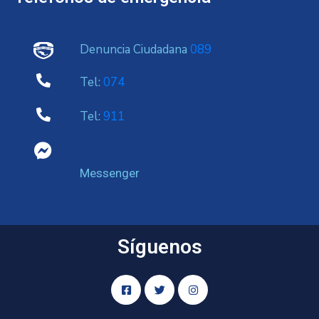
Denuncia Ciudadana
089
Tel:
074
Tel:
911
Messenger
Síguenos