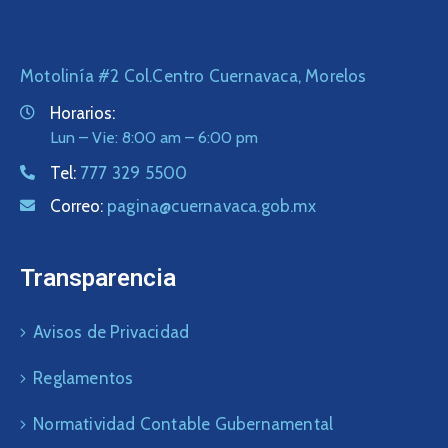
Motolinía #2 Col.Centro Cuernavaca, Morelos
Horarios:
Lun – Vie: 8:00 am – 6:00 pm
Tel:
777 329 5500
Correo:
pagina@cuernavaca.gob.mx
Transparencia
Avisos de Privacidad
Reglamentos
Normatividad Contable Gubernamental