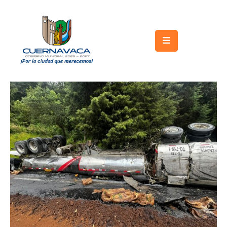
Inicio
Gobierno
Turismo
Trámites
y
Servicios
Licitaciones
Transparencia
Directorio