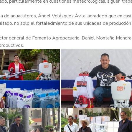
trado, particularmente en cuestiones meteorológicas, siguen trab
ma de aguacateros, Ángel Velázquez Ávila, agradeció que en cas
do, no solo el fortalecimiento de sus unidades de producción y
rector general de Fomento Agropecuario, Daniel Montaño Mondra
productivos.