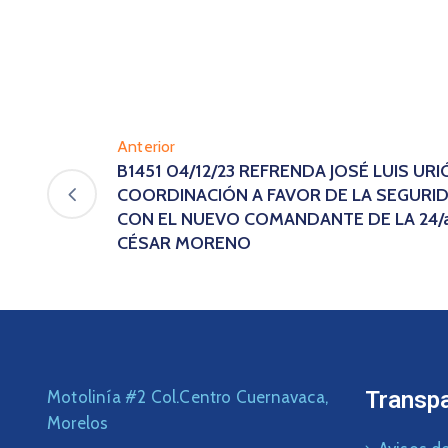
Anterior
B1451 04/12/23 REFRENDA JOSÉ LUIS UR
COORDINACIÓN A FAVOR DE LA SEGURI
CON EL NUEVO COMANDANTE DE LA 24/a 
CÉSAR MORENO
Transp
Motolinía #2 Col.Centro Cuernavaca,
Morelos