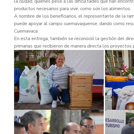
la ciudad, quienes pese a las dificultades que han encon
productos necesarios para vivir, como son los alimentos.
A nombre de los beneficiarios, el representante de la ra
puede apoyar al campo cuernavaquense, dando como resulta
Cuernavaca.
En esta entrega, también se reconoció la gestión del di
primarias que recibieron de manera directa los proyectos 