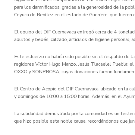
para los damnificados, gracias a la generosidad de la p
Coyuca de Benítez en el estado de Guerrero, que fueron 
El equipo del DIF Cuernavaca entregó cerca de 4 tonelada
adultos y bebés, calzado, artículos de higiene personal, 
Este esfuerzo no habría sido posible sin el respaldo de 
regidores Víctor Hugo Manzo, Jesús Tlacaelel Puebla; el 
OXXO y SONPROSA, cuyas donaciones fueron fundamentales
El Centro de Acopio del DIF Cuernavaca, ubicado en la ca
y domingos de 10:00 a 15:00 horas. Además, en el Ayunta
La solidaridad demostrada por la comunidad es un testi
que hizo posible esta noble causa, recordándonos que ju