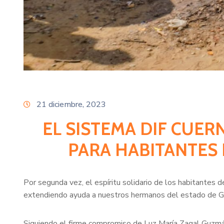
21 diciembre, 2023
EL SISTEMA DIF CUE
PARA HABITANTES
Por segunda vez, el espíritu solidario de los habitantes
extendiendo ayuda a nuestros hermanos del estado de Gu
Siguiendo el firme compromiso de Luz María Zagal Guzmán