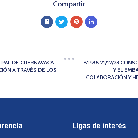
Compartir
CIPAL DE CUERNAVACA
B1488 21/12/23 CONS
IÓN A TRAVÉS DE LOS
Y EL EMB
COLABORACIÓN Y H
arencia
Ligas de interés