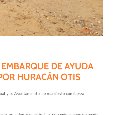
O EMBARQUE DE AYUDA
POR HURACÁN OTIS
ipal y el Ayuntamiento, se manifestó con fuerza
.
gado, presidente municipal, el segundo convoy de ayuda