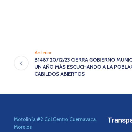
Anterior
B1487 20/12/23 CIERRA GOBIERNO MUNI
UN AÑO MÁS ESCUCHANDO A LA POBLAC
CABILDOS ABIERTOS
Transp
Motolinía #2 Col.Centro Cuernavaca,
Morelos