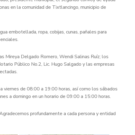
nas en la comunidad de Tixtlancingo, municipio de
ua embotellada, ropa, cobijas, cunas, pañales para
enciales.
oras Mireya Delgado Romero, Wendi Salinas Ruíz; los
Notario Público No.2, Lic. Hugo Salgado y las empresas
ectadas.
s a viernes de 08:00 a 19:00 horas, así como los sábados
nes a domingo en un horario de 09:00 a 15:00 horas.
s. Agradecemos profundamente a cada persona y entidad