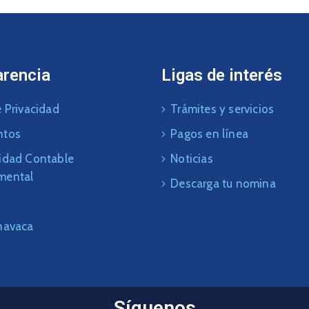
arencia
Ligas de interés
 Privacidad
Trámites y servicios
ntos
Pagos en línea
idad Contable
Noticias
mental
Descarga tu nomina
navaca
Síguenos