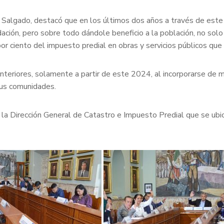
ui Salgado, destacó que en los últimos dos años a través de est
ión, pero sobre todo dándole beneficio a la población, no solo de
or ciento del impuesto predial en obras y servicios públicos qu
nteriores, solamente a partir de este 2024, al incorporarse de 
sus comunidades.
 la Dirección General de Catastro e Impuesto Predial que se ubican