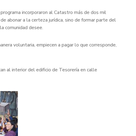
e programa incorporaron al Catastro más de dos mil
 abonar a la certeza jurídica, sino de formar parte del
e la comunidad desee.
manera voluntaria, empiecen a pagar lo que corresponde,
 al interior del edificio de Tesorería en calle