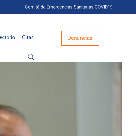
Comité de Emergencias Sanitarias COVID19
ectorio
Citas
Denuncias