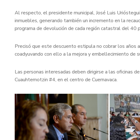
Al respecto, el presidente municipal, José Luis Uriósteg
inmuebles, generando también un incremento en la recaudac
programa de devolución de cada región catastral del 40 p
Precisó que este descuento estipula no cobrar los años a
coadyuvando con ello a la mejora y embellecimiento de 
Las personas interesadas deben dirigirse a las oficinas de
Cuauhtemotzin #4, en el centro de Cuernavaca.