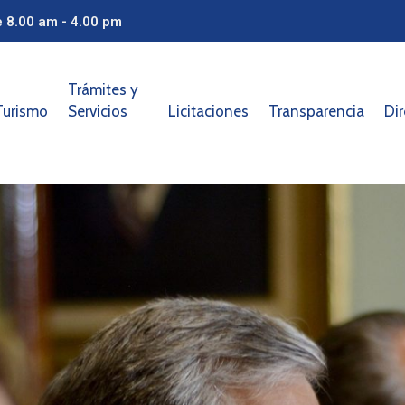
e 8.00 am - 4.00 pm
Trámites y
Turismo
Servicios
Licitaciones
Transparencia
Dir