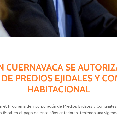
 EN CUERNAVACA SE AUTORI
DE PREDIOS EJIDALES Y C
HABITACIONAL
r el Programa de Incorporación de Predios Ejidales y Comunales d
o fiscal en el pago de cinco años anteriores, teniendo una vigen