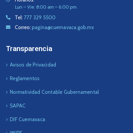
Lun – Vie: 8:00 am – 6:00 pm
Tel:
777 329 5500
Correo:
pagina@cuernavaca.gob.mx
Transparencia
Avisos de Privacidad
Reglamentos
Normatividad Contable Gubernamental
SAPAC
DIF Cuernavaca
IMIPE